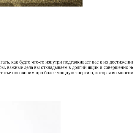
гать, как будто что-то изнутри подталкивает вас к их достижен
 бы, важные дела вы откладываем в долгий ящик и совершенно не
 статье поговорим про более мощную энергию, которая во многом