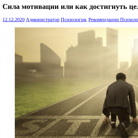
Сила мотивации или как достигнуть це
12.12.2020
Администратор
Психология
,
Рекомендации Психоло