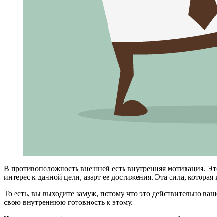
В противоположность внешней есть внутренняя мотивация. Это 
интерес к данной цели, азарт ее достижения. Эта сила, котора
То есть, вы выходите замуж, потому что это действительно ва
свою внутреннюю готовность к этому.