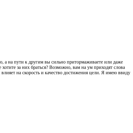
ию, а на пути к другим вы сильно притормаживаете или даже
 хотите за них браться? Возможно, вам на ум приходят слова
 влияет на скорость и качество достижения цели. Я имею ввиду