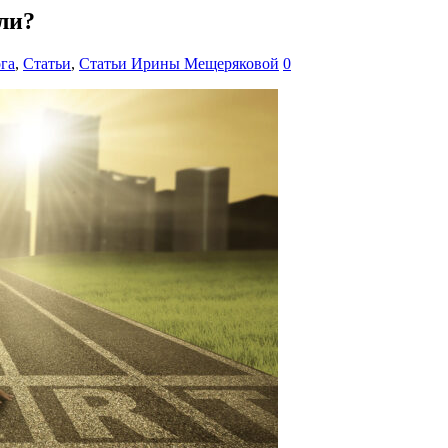
ли?
га
,
Статьи
,
Статьи Ирины Мещеряковой
0