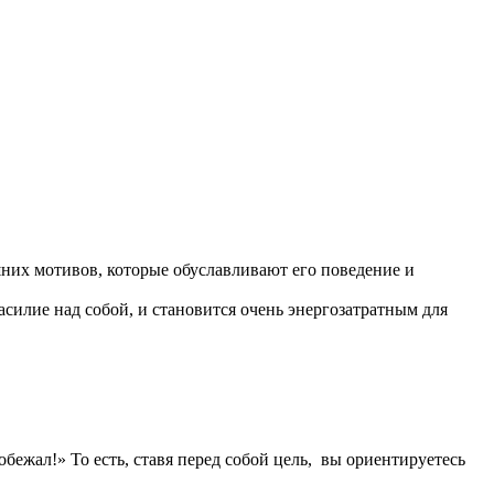
шних мотивов, которые обуславливают его поведение и
силие над собой, и становится очень энергозатратным для
ежал!» То есть, ставя перед собой цель, вы ориентируетесь