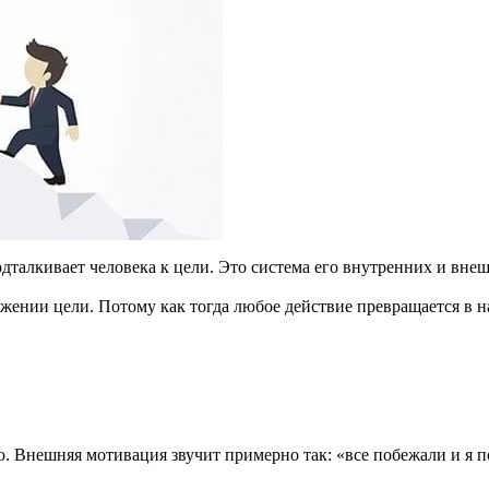
одталкивает человека к цели. Это система его внутренних и вне
ении цели. Потому как тогда любое действие превращается в на
Внешняя мотивация звучит примерно так: «все побежали и я поб