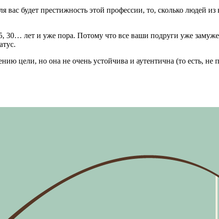
вас будет престижность этой профессии, то, сколько людей из в
5, 30… лет и уже пора. Потому что все ваши подруги уже замуж
атус.
нию цели, но она не очень устойчива и аутентична (то есть, не