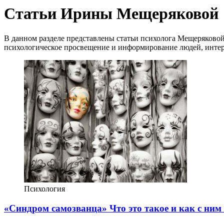
Статьи Ирины Мещеряковой
В данном разделе представлены статьи психолога Мещеряково
психологическое просвещение и информирование людей, инте
Психология
«Синдром самозванца» Что это такое и как с ним