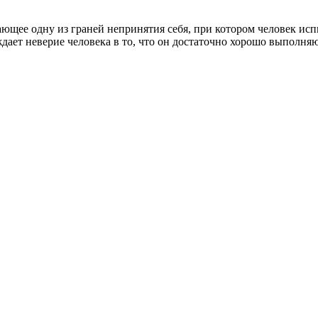
ющее одну из граней непринятия себя, при котором человек исп
ает неверие человека в то, что он достаточно хорошо выполняю