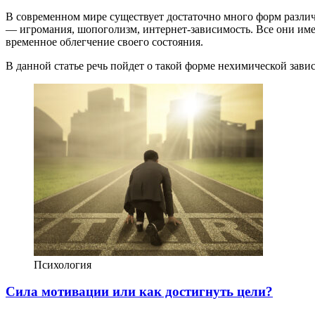
В современном мире существует достаточно много форм различ
— игромания, шопоголизм, интернет-зависимость. Все они име
временное облегчение своего состояния.
В данной статье речь пойдет о такой форме нехимической зави
Психология
Сила мотивации или как достигнуть цели?