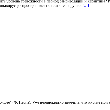
зить уровень тревожности в период самоизоляции и карантина? 
ронавирус распространился по планете, нарушил
[…]
ящее” (Ф. Перлз). Уже неоднократно замечала, что многие мои кл