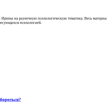
й Ирины на различную психологическую тематику. Весь материа
ресующихся психологией.
 бороться?