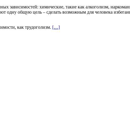
ных зависимостей: химические, такие как алкоголизм, наркоман
ют одну общую цель – сделать возможным для человека избеган
симости, как трудоголизм.
[…]