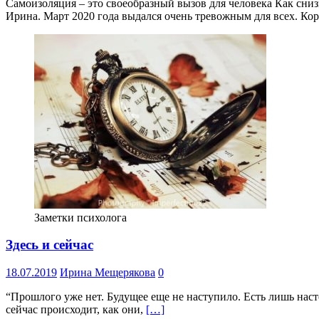
Самоизоляция – это своеобразный вызов для человека Как сни
Ирина. Март 2020 года выдался очень тревожным для всех. Ко
Заметки психолога
Здесь и сейчас
18.07.2019
Ирина Мещерякова
0
“Прошлого уже нет. Будущее еще не наступило. Есть лишь насто
сейчас происходит, как они,
[…]