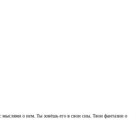
с мыслями о нем. Ты зовёшь его в свои сны. Твои фантазии о