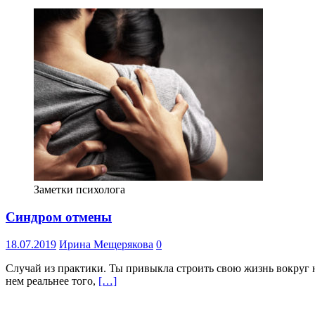
Заметки психолога
Синдром отмены
18.07.2019
Ирина Мещерякова
0
Случай из практики. Ты привыкла строить свою жизнь вокруг н
нем реальнее того,
[…]