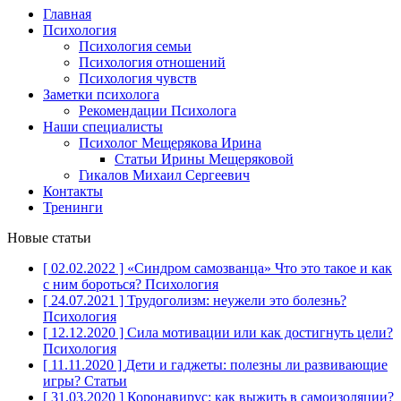
Главная
Психология
Психология семьи
Психология отношений
Психология чувств
Заметки психолога
Рекомендации Психолога
Наши специалисты
Психолог Мещерякова Ирина
Статьи Ирины Мещеряковой
Гикалов Михаил Сергеевич
Контакты
Тренинги
Новые статьи
[ 02.02.2022 ]
«Синдром самозванца» Что это такое и как
с ним бороться?
Психология
[ 24.07.2021 ]
Трудоголизм: неужели это болезнь?
Психология
[ 12.12.2020 ]
Сила мотивации или как достигнуть цели?
Психология
[ 11.11.2020 ]
Дети и гаджеты: полезны ли развивающие
игры?
Статьи
[ 31.03.2020 ]
Коронавирус: как выжить в самоизоляции?