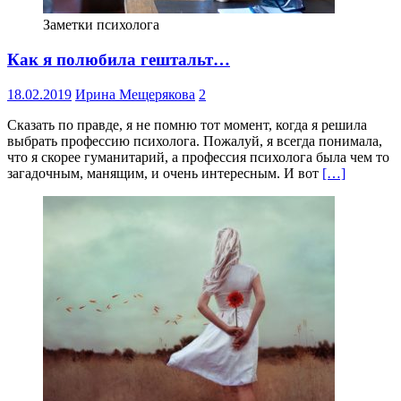
Заметки психолога
Как я полюбила гештальт…
18.02.2019
Ирина Мещерякова
2
Сказать по правде, я не помню тот момент, когда я решила
выбрать профессию психолога. Пожалуй, я всегда понимала,
что я скорее гуманитарий, а профессия психолога была чем то
загадочным, манящим, и очень интересным. И вот
[…]