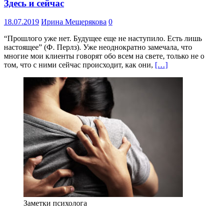
Здесь и сейчас
18.07.2019
Ирина Мещерякова
0
“Прошлого уже нет. Будущее еще не наступило. Есть лишь
настоящее” (Ф. Перлз). Уже неоднократно замечала, что
многие мои клиенты говорят обо всем на свете, только не о
том, что с ними сейчас происходит, как они,
[…]
Заметки психолога