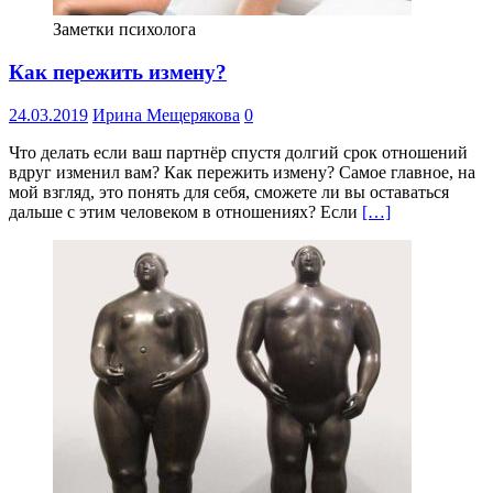
Заметки психолога
Как пережить измену?
24.03.2019
Ирина Мещерякова
0
Что делать если ваш партнёр спустя долгий срок отношений
вдруг изменил вам? Как пережить измену? Самое главное, на
мой взгляд, это понять для себя, сможете ли вы оставаться
дальше с этим человеком в отношениях? Если
[…]