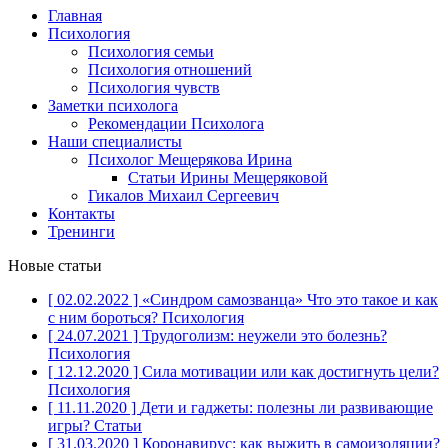
Главная
Психология
Психология семьи
Психология отношений
Психология чувств
Заметки психолога
Рекомендации Психолога
Наши специалисты
Психолог Мещерякова Ирина
Статьи Ирины Мещеряковой
Гикалов Михаил Сергеевич
Контакты
Тренинги
Новые статьи
[ 02.02.2022 ]
«Синдром самозванца» Что это такое и как
с ним бороться?
Психология
[ 24.07.2021 ]
Трудоголизм: неужели это болезнь?
Психология
[ 12.12.2020 ]
Сила мотивации или как достигнуть цели?
Психология
[ 11.11.2020 ]
Дети и гаджеты: полезны ли развивающие
игры?
Статьи
[ 31.03.2020 ]
Коронавирус: как выжить в самоизоляции?