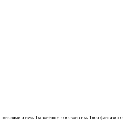
с мыслями о нем. Ты зовёшь его в свои сны. Твои фантазии о