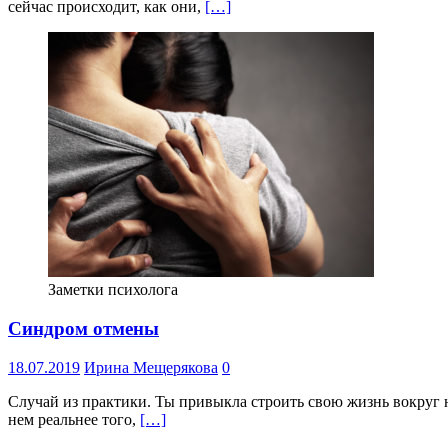
сейчас происходит, как они,
[…]
Заметки психолога
Синдром отмены
18.07.2019
Ирина Мещерякова
0
Случай из практики. Ты привыкла строить свою жизнь вокруг н
нем реальнее того,
[…]