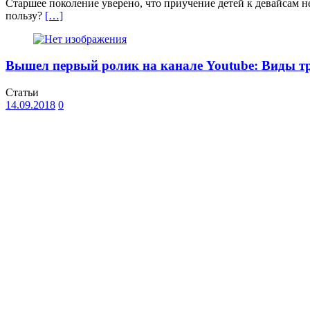
Старшее поколение уверено, что приучение детей к девайсам 
пользу?
[…]
Вышел первый ролик на канале Youtube: Виды т
Статьи
14.09.2018
0