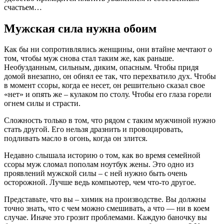
счастьем…
Мужская сила нужна обоим
Как бы ни сопротивлялись женщины, они втайне мечтают о
том, чтобы муж снова стал таким же, как раньше.
Необузданным, сильным, диким, опасным. Чтобы придя
домой внезапно, он обнял ее так, что перехватило дух. Чтобы
в момент ссоры, когда ее несет, он решительно сказал свое
«нет» и опять же – кулаком по столу. Чтобы его глаза горели
огнем силы и страсти.
Сложность только в том, что рядом с таким мужчиной нужно
стать другой. Его нельзя дразнить и провоцировать,
подливать масло в огонь, когда он злится.
Недавно слышала историю о том, как во время семейной
ссоры муж сломал пополам ноутбук жены. Это одно из
проявлений мужской силы – с ней нужно быть очень
осторожной. Лучше ведь компьютер, чем что-то другое.
Представьте, что вы – химик на производстве. Вы должны
точно знать, что с чем можно смешивать, а что — ни в коем
случае. Иначе это грозит проблемами. Каждую баночку вы