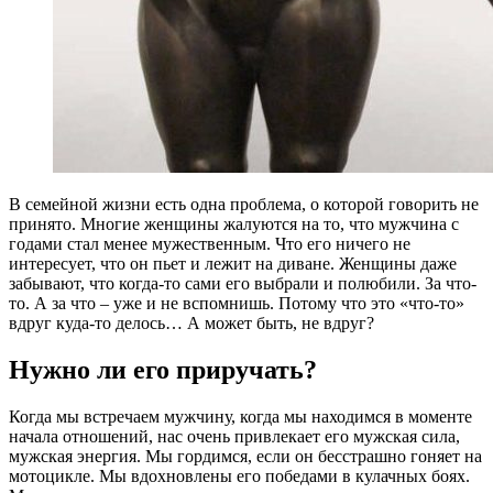
В семейной жизни есть одна проблема, о которой говорить не
принято. Многие женщины жалуются на то, что мужчина с
годами стал менее мужественным. Что его ничего не
интересует, что он пьет и лежит на диване. Женщины даже
забывают, что когда-то сами его выбрали и полюбили. За что-
то. А за что – уже и не вспомнишь. Потому что это «что-то»
вдруг куда-то делось… А может быть, не вдруг?
Нужно ли его приручать?
Когда мы встречаем мужчину, когда мы находимся в моменте
начала отношений, нас очень привлекает его мужская сила,
мужская энергия. Мы гордимся, если он бесстрашно гоняет на
мотоцикле. Мы вдохновлены его победами в кулачных боях.