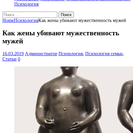
Психология
Найти:
Home
Психология
Как жены убивают мужественность мужей
Как жены убивают мужественность
мужей
16.03.2019
Администратор
Психология
,
Психология семьи
,
Статьи
0