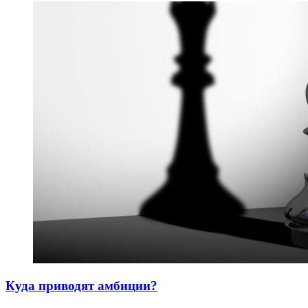
Куда приводят амбиции?