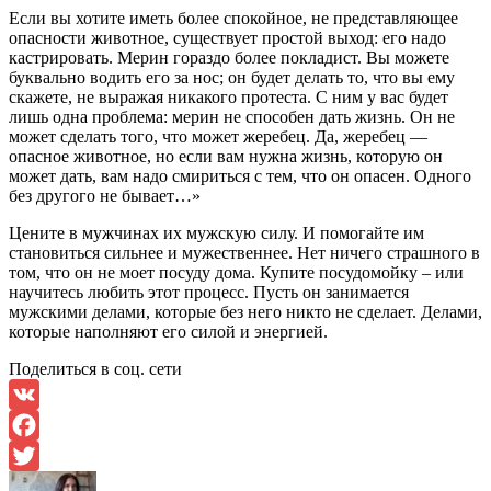
Если вы хотите иметь более спокойное, не представляющее
опасности животное, существует простой выход: его надо
кастрировать. Мерин гораздо более покладист. Вы можете
буквально водить его за нос; он будет делать то, что вы ему
скажете, не выражая никакого протеста. С ним у вас будет
лишь одна проблема: мерин не способен дать жизнь. Он не
может сделать того, что может жеребец. Да, жеребец —
опасное животное, но если вам нужна жизнь, которую он
может дать, вам надо смириться с тем, что он опасен. Одного
без другого не бывает…»
Цените в мужчинах их мужскую силу. И помогайте им
становиться сильнее и мужественнее. Нет ничего страшного в
том, что он не моет посуду дома. Купите посудомойку – или
научитесь любить этот процесс. Пусть он занимается
мужскими делами, которые без него никто не сделает. Делами,
которые наполняют его силой и энергией.
Поделиться в соц. сети
VK
Facebook
Twitter