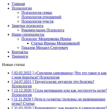
Главная
Психология
Психология семьи
Психология отношений
Психология чувств
Заметки психолога
Рекомендации Психолога
Наши специалисты
Психолог Мещерякова Ирина
Статьи Ирины Мещеряковой
Гикалов Михаил Сергеевич
Контакты
Тренинги
Новые статьи
[ 02.02.2022 ]
«Синдром самозванца» Что это такое и как
с ним бороться?
Психология
[ 24.07.2021 ]
Трудоголизм: неужели это болезнь?
Психология
[ 12.12.2020 ]
Сила мотивации или как достигнуть цели?
Психология
[ 11.11.2020 ]
Дети и гаджеты: полезны ли развивающие
игры?
Статьи
[ 31.03.2020 ]
Коронавирус: как выжить в самоизоляции?