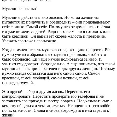
Мужчины опасны?
Мужчины действительно опасны. Но когда женщины
пытаются их приручить и обезвредить – они подкладывают
себе свинью. Самой себе. Потому что от домашнего тюфяка
им уже не хочется детей. Ради него не хочется готовить или
быть красивой. Он вызывает скорее жалость и презрение.
Уважать его тоже невозможно.
Когда в мужчине есть мужская сила, женщине непросто. Ей
нужно учиться обращаться с мужем правильно, чтобы это
было безопасно. Ей чаще нужно волноваться за него. И
учиться ему доверять безраздельно. А еще понимать, что такой
мужчина очень привлекателен и для других женщин. Поэтому
нужно всегда оставаться для него самой-самой. Самой
красивой, самой любящей, самой нежной, самой
непредсказуемой.
Это другой выбор и другая жизнь. Перестать его
контролировать. Перестать проверять его телефоны и не
заставлять его приходить всегда вовремя. Не указывать ему, с
кем ему общаться и чем заниматься. Не оценивать его хобби
по их опасности. Снова и снова возрождать в нем страсть к
жизни.