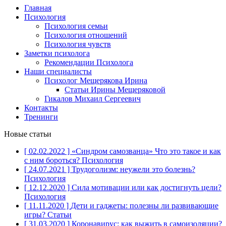
Главная
Психология
Психология семьи
Психология отношений
Психология чувств
Заметки психолога
Рекомендации Психолога
Наши специалисты
Психолог Мещерякова Ирина
Статьи Ирины Мещеряковой
Гикалов Михаил Сергеевич
Контакты
Тренинги
Новые статьи
[ 02.02.2022 ]
«Синдром самозванца» Что это такое и как
с ним бороться?
Психология
[ 24.07.2021 ]
Трудоголизм: неужели это болезнь?
Психология
[ 12.12.2020 ]
Сила мотивации или как достигнуть цели?
Психология
[ 11.11.2020 ]
Дети и гаджеты: полезны ли развивающие
игры?
Статьи
[ 31.03.2020 ]
Коронавирус: как выжить в самоизоляции?