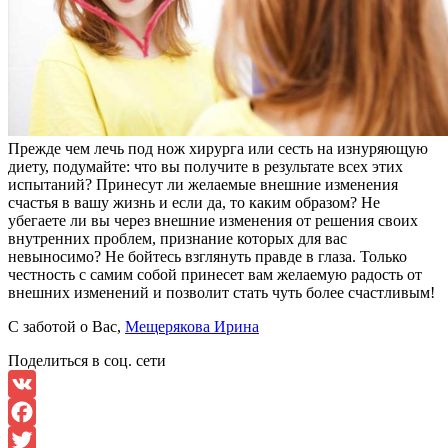
Прежде чем лечь под нож хирурга или сесть на изнуряющую
диету, подумайте: что вы получите в результате всех этих
испытаний? Принесут ли желаемые внешние изменения
счастья в вашу жизнь и если да, то каким образом? Не
убегаете ли вы через внешние изменения от решения своих
внутренних проблем, признание которых для вас
невыносимо? Не бойтесь взглянуть правде в глаза. Только
честность с самим собой принесет вам желаемую радость от
внешних изменений и позволит стать чуть более счастливым!
С заботой о Вас,
Мещерякова Ирина
Поделиться в соц. сети
VK
Facebook