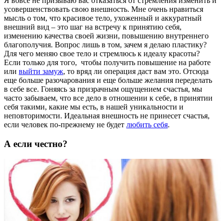
Я вовсе не призываю вас отказаться от стремления изменить и
усовершенствовать свою внешность. Мне очень нравиться
мысль о том, что красивое тело, ухоженный и аккуратный
внешний вид – это шаг на встречу к принятию себя,
изменению качества своей жизни, повышению внутреннего
благополучия. Вопрос лишь в том, зачем я делаю пластику?
Для чего меняю свое тело и стремлюсь к идеалу красоты?
Если только для того, чтобы получить повышение на работе
или
выйти замуж
, то вряд ли операция даст вам это. Отсюда
еще больше разочарования и еще больше желания переделать
в себе все. Гоняясь за призрачным ощущением счастья, мы
часто забываем, что все дело в отношении к себе, в принятии
себя такими, какие мы есть, в нашей уникальности и
неповторимости. Идеальная внешность не принесет счастья,
если человек по-прежнему не будет
любить себя
.
А если честно?