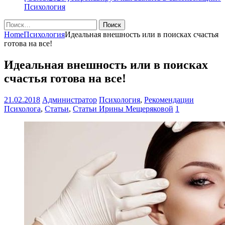
Психология
Найти:
Home
Психология
Идеальная внешность или в поисках счастья
готова на все!
Идеальная внешность или в поисках
счастья готова на все!
21.02.2018
Администратор
Психология
,
Рекомендации
Психолога
,
Статьи
,
Статьи Ирины Мещеряковой
1