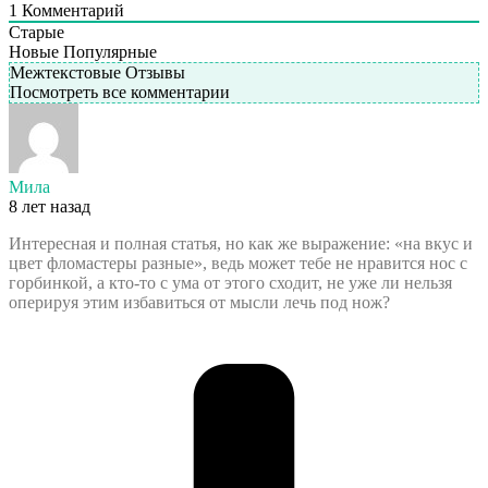
1
Комментарий
Старые
Новые
Популярные
Межтекстовые Отзывы
Посмотреть все комментарии
Мила
8 лет назад
Интересная и полная статья, но как же выражение: «на вкус и
цвет фломастеры разные», ведь может тебе не нравится нос с
горбинкой, а кто-то с ума от этого сходит, не уже ли нельзя
оперируя этим избавиться от мысли лечь под нож?