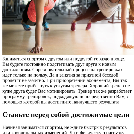
Заниматься спортом с другом или подругой гораздо проще.
Вы будете постоянно подстегивать друг друга к новым
достижениям. Соревновательный процесс на тренировках
идет только на пользу. Да и занятия за приятной беседой
пролетят не заметно. При приобретении абонемента, Вы так
же можете прибегнуть к услугам тренера. Хороший тренер не
хуже друга будет Вас мотивировать. Тренер так же разработает
программу тренировок, подходящую непосредственно Вам, с
помощью которой вы достигните наилучшего результата.
Ставьте перед собой достижимые цели
Начиная заниматься спортом, не ждите быстрых результатов
или координальных изменений. Да и физическую нагрузку