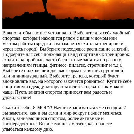
Важно, чтобы вас все устраивало. Выберите для себя удобный
спортзал, который находится рядом с вашим домом или
местом работы (вряд ли вам захочется ехать на тренировки
через весь город). Выберите подходящее расписание занятий.
Подберите для себя подходящий вид спортивных тренировок:
сходите на пробные, часто бесплатные занятия по разным
направлениям (танцы, фитнесс, пилатес, стретчинг и т.д.).
Выберите подходящий для вас формат занятий: групповой
или индивидуальный. Выберите тренера, который будет
вдохновлять вас, на которого захочется ровняться. Купите себе
спортивную одежду, которую захочется одевать как можно
чаще. Пусть занятия спортом приносят вам радость и
удовольствие!
Скажите себе: Я МОГУ! Начните заниматься уже сегодня. И
вы заметите, как и вы сами и мир вокруг начнет меняться.
Люди, занимающиеся спортом, более активные и
жизнерадостные. Вы и сами не заметите, как начнете
улыбаться каждому дню.