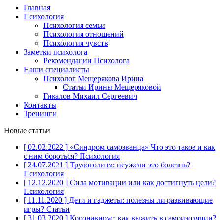
Главная
Психология
Психология семьи
Психология отношений
Психология чувств
Заметки психолога
Рекомендации Психолога
Наши специалисты
Психолог Мещерякова Ирина
Статьи Ирины Мещеряковой
Гикалов Михаил Сергеевич
Контакты
Тренинги
Новые статьи
[ 02.02.2022 ]
«Синдром самозванца» Что это такое и как
с ним бороться?
Психология
[ 24.07.2021 ]
Трудоголизм: неужели это болезнь?
Психология
[ 12.12.2020 ]
Сила мотивации или как достигнуть цели?
Психология
[ 11.11.2020 ]
Дети и гаджеты: полезны ли развивающие
игры?
Статьи
[ 31.03.2020 ]
Коронавирус: как выжить в самоизоляции?