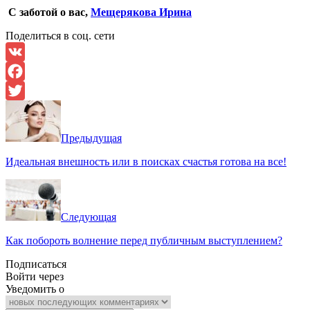
С заботой о вас,
Мещерякова Ирина
Поделиться в соц. сети
VK
Facebook
Twitter
Предыдущая
Идеальная внешность или в поисках счастья готова на все!
Следующая
Как побороть волнение перед публичным выступлением?
Подписаться
Войти через
Уведомить о