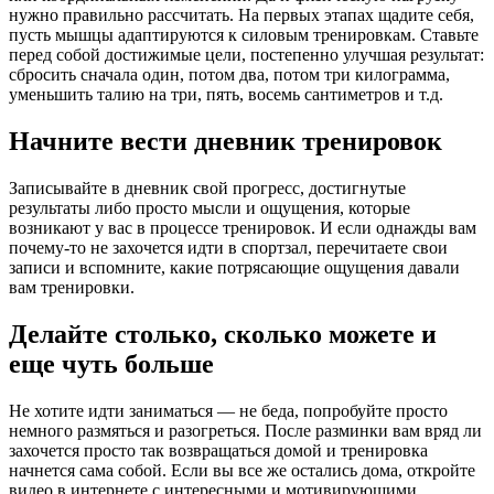
нужно правильно рассчитать. На первых этапах щадите себя,
пусть мышцы адаптируются к силовым тренировкам. Ставьте
перед собой достижимые цели, постепенно улучшая результат:
сбросить сначала один, потом два, потом три килограмма,
уменьшить талию на три, пять, восемь сантиметров и т.д.
Начните вести дневник тренировок
Записывайте в дневник свой прогресс, достигнутые
результаты либо просто мысли и ощущения, которые
возникают у вас в процессе тренировок. И если однажды вам
почему-то не захочется идти в спортзал, перечитаете свои
записи и вспомните, какие потрясающие ощущения давали
вам тренировки.
Делайте столько, сколько можете и
еще чуть больше
Не хотите идти заниматься — не беда, попробуйте просто
немного размяться и разогреться. После разминки вам вряд ли
захочется просто так возвращаться домой и тренировка
начнется сама собой. Если вы все же остались дома, откройте
видео в интернете с интересными и мотивирующими