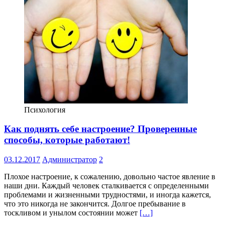
Психология
Как поднять себе настроение? Проверенные
способы, которые работают!
03.12.2017
Администратор
2
Плохое настроение, к сожалению, довольно частое явление в
наши дни. Каждый человек сталкивается с определенными
проблемами и жизненными трудностями, и иногда кажется,
что это никогда не закончится. Долгое пребывание в
тоскливом и унылом состоянии может
[…]