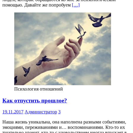
помощью. Давайте же попробуем
[…]
Психология отношений
Как отпустить прошлое?
19.11.2017
Администратор
3
Наша жизнь уникальна, она наполнена разными событиями,
эмоциями, переживаниями и… воспоминаниями. Кто-то их
тщательно хранит, кто-то с удовольствием иногда впускает в