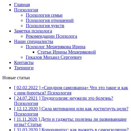
Главная
Психология
Психология семьи
Психология отношений
Психология чувств
Заметки психолога
Рекомендации Психолога
Наши специалисты
Психолог Мещерякова Ирина
Статьи Ирины Мещеряковой
Гикалов Михаил Сергеевич
Контакты
Тренинги
Новые статьи
[ 02.02.2022 ]
«Синдром самозванца» Что это такое и как
с ним бороться?
Психология
[ 24.07.2021 ]
Трудоголизм: неужели это болезнь?
Психология
[ 12.12.2020 ]
Сила мотивации или как достигнуть цели?
Психология
[ 11.11.2020 ]
Дети и гаджеты: полезны ли развивающие
игры?
Статьи
[ 31.03.2020 ]
Коронавирус: как выжить в самоизоляции?