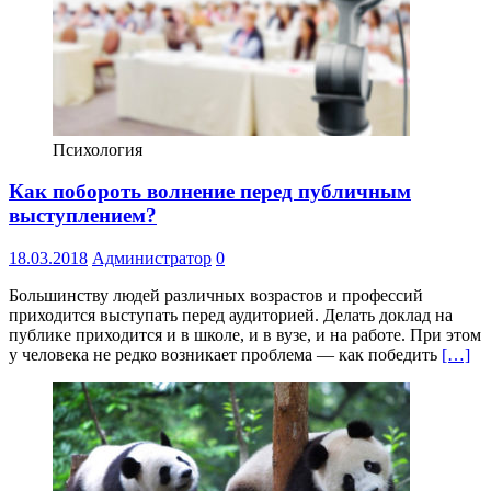
Психология
Как побороть волнение перед публичным
выступлением?
18.03.2018
Администратор
0
Большинству людей различных возрастов и профессий
приходится выступать перед аудиторией. Делать доклад на
публике приходится и в школе, и в вузе, и на работе. При этом
у человека не редко возникает проблема — как победить
[…]