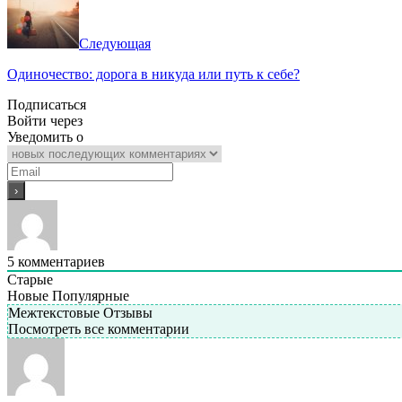
Следующая
Одиночество: дорога в никуда или путь к себе?
Подписаться
Войти через
Уведомить о
5
комментариев
Старые
Новые
Популярные
Межтекстовые Отзывы
Посмотреть все комментарии