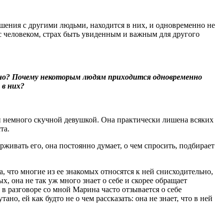
ошения с другими людьми, находится в них, и одновременно не
 с человеком, страх быть увиденным и важным для другого
жно? Почему некоторым людям приходится одновременно
 в них?
 и немного скучной девушкой. Она практически лишена всяких
та.
ерживать его, она постоянно думает, о чем спросить, подбирает
, что многие из ее знакомых относятся к ней снисходительно,
, она не так уж много знает о себе и скорее обращает
 в разговоре со мной Марина часто отзывается о себе
тано, ей как будто не о чем рассказать: она не знает, что в ней