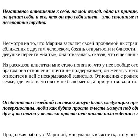
Негативное отношение к себе, на мой взгляд, одна из прич
не ценит себя, и все, что он про себя знает – это сплошны
невероятно трудно.
Несмотря на то, что Марина заявляет своей проблемой выстраи
сближения с другим человеком, боязнь открытости и близости,
девушке перейти «на ты», она отказалась, сказав, что еще слиш
Из рассказов клиентки мне стало понятно, что у нее вообще от
братом она отношения почти не поддерживает, он женат, у него
относится к ней с нескрываемой завистью. Отношения с родите
семье, где чувствам совсем не было места, а присутствовали т
Особенности семейной системы могут быть следующим пре
поверхностны, люди как будто просто вместе живут под одн
другу, то тогда у человека просто нет опыта нахождения в
Продолжая работу с Мариной, мне удалось выяснить, что у нее 