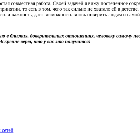
ростая совместная работа. Своей задачей я вижу постепенное сок
нятии, то есть в том, чего так сильно не хватало ей в детстве
ость и важность, даст возможность вновь поверить людям и сам
нию в близких, доверительных отношениях, человеку самому
скренне верю, что у вас это получится!
 сетей