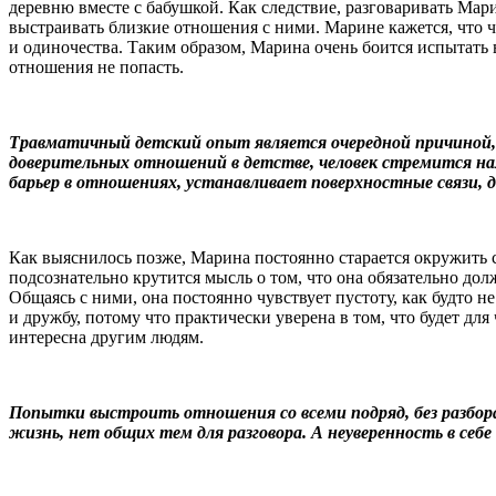
деревню вместе с бабушкой. Как следствие, разговаривать Мари
выстраивать близкие отношения с ними. Марине кажется, что ч
и одиночества. Таким образом, Марина очень боится испытать в
отношения не попасть.
Травматичный детский опыт является очередной причиной,
доверительных отношений в детстве, человек стремится нал
барьер в отношениях, устанавливает поверхностные связи, 
Как выяснилось позже, Марина постоянно старается окружить 
подсознательно крутится мысль о том, что она обязательно дол
Общаясь с ними, она постоянно чувствует пустоту, как будто 
и дружбу, потому что практически уверена в том, что будет для
интересна другим людям.
Попытки выстроить отношения со всеми подряд, без разбора
жизнь, нет общих тем для разговора. А неуверенность в се