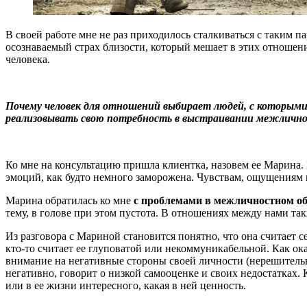
В своей работе мне не раз приходилось сталкиваться с таким 
осознаваемый страх близости, который мешает в этих отношени
человека.
Почему человек для отношений выбирает людей, с которым
реализовывать свою потребность в выстраивании межличнос
Ко мне на консультацию пришла клиентка, назовем ее Марина. 
эмоций, как будто немного заморожена. Чувствам, ощущениям 
Марина обратилась ко мне
с проблемами в межличностном о
тему, в голове при этом пустота. В отношениях между нами та
Из разговора с Мариной становится понятно, что она считает с
кто-то считает ее глуповатой или некоммуникабельной. Как ока
внимание на негативные стороны своей личности (нерешительная
негативно, говорит о низкой самооценке и своих недостатках.
или в ее жизни интересного, какая в ней ценность.