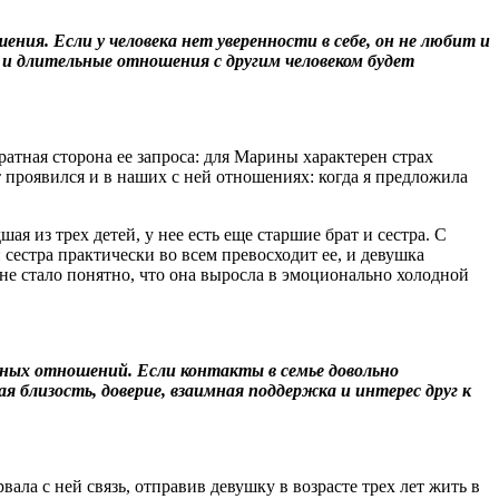
ия. Если у человека нет уверенности в себе, он не любит и
ии и длительные отношения с другим человеком будет
атная сторона ее запроса: для Марины характерен страх
 проявился и в наших с ней отношениях: когда я предложила
ая из трех детей, у нее есть еще старшие брат и сестра. С
 сестра практически во всем превосходит ее, и девушка
не стало понятно, что она выросла в эмоционально холодной
ых отношений. Если контакты в семье довольно
близость, доверие, взаимная поддержка и интерес друг к
ала с ней связь, отправив девушку в возрасте трех лет жить в