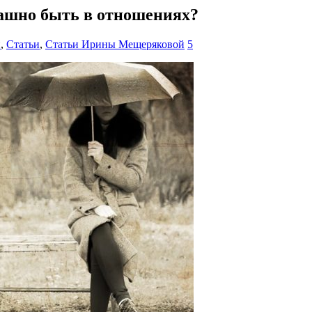
рашно быть в отношениях?
й
,
Статьи
,
Статьи Ирины Мещеряковой
5