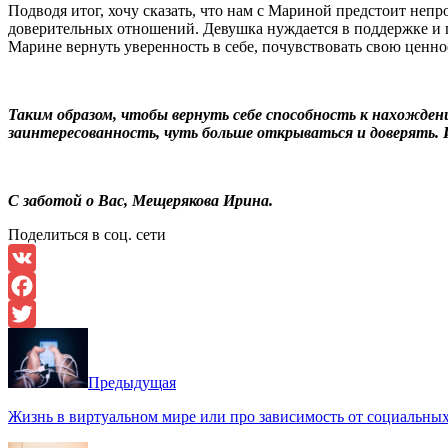
Подводя итог, хочу сказать, что нам с Мариной предстоит неп
доверительных отношений. Девушка нуждается в поддержке и при
Марине вернуть уверенность в себе, почувствовать свою ценн
Таким образом, чтобы вернуть себе способность к нахожде
заинтересованность, чуть больше открываться и доверять. И
С заботой о Вас, Мещерякова Ирина.
Поделиться в соц. сети
VK
Facebook
Twitter
Предыдущая
Жизнь в виртуальном мире или про зависимость от социальных