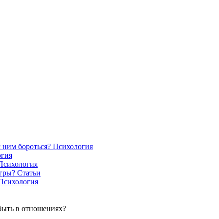
с ним бороться?
Психология
огия
Психология
игры?
Статьи
Психология
быть в отношениях?