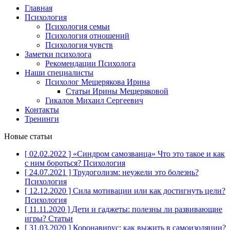
Главная
Психология
Психология семьи
Психология отношений
Психология чувств
Заметки психолога
Рекомендации Психолога
Наши специалисты
Психолог Мещерякова Ирина
Статьи Ирины Мещеряковой
Гикалов Михаил Сергеевич
Контакты
Тренинги
Новые статьи
[ 02.02.2022 ]
«Синдром самозванца» Что это такое и как
с ним бороться?
Психология
[ 24.07.2021 ]
Трудоголизм: неужели это болезнь?
Психология
[ 12.12.2020 ]
Сила мотивации или как достигнуть цели?
Психология
[ 11.11.2020 ]
Дети и гаджеты: полезны ли развивающие
игры?
Статьи
[ 31.03.2020 ]
Коронавирус: как выжить в самоизоляции?