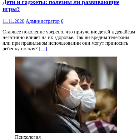
Дети и гаджеты: полезны ли развивающие
игры?
11.11.2020
Администратор
0
Старшее поколение уверено, что приучение детей к девайсам
негативно влияет на их здоровье. Так ли вредны телефоны
или при правильном использовании они могут приносить
ребенку пользу?
[…]
Психология