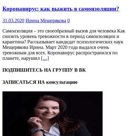
Коронавирус: как выжить в самоизоляции?
31.03.2020
Ирина Мещерякова
0
Самоизоляция – это своеобразный вызов для человека Как
снизить уровень тревожности в период самоизоляции и
карантина? Рассказывает кандидат психологических наук
Мещерякова Ирина. Март 2020 года выдался очень
тревожным для всех. Коронавирус распространился по
планете, нарушил
[…]
ПОДПИШИТЕСЬ НА ГРУППУ В ВК
ЗАПИСАТЬСЯ НА консультацию